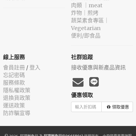
肉類 ｜meat
️炸物｜煎烤
蔬菜素食專區｜
Vegetarian
便利/即食品
線上服務
社群追蹤
會員註冊
/
登入
接收優惠與新產品資訊
忘記密碼
服務條款
隱私權政策
優惠領取
退換貨政策
運送政策
領取優惠
防詐騙宣導