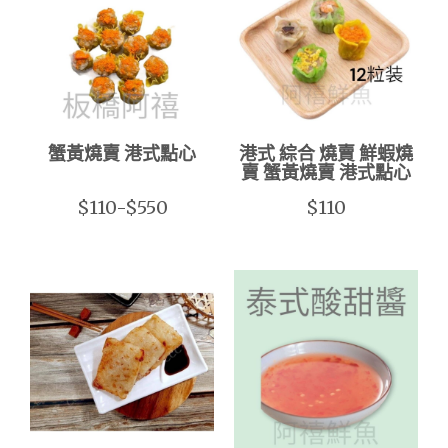
蟹黃燒賣 港式點心
港式 綜合 燒賣 鮮蝦燒
賣 蟹黃燒賣 港式點心
$110-$550
$110