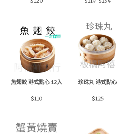
$120
$119-$134
魚翅餃 港式點心 12入
珍珠丸 港式點心
$110
$125