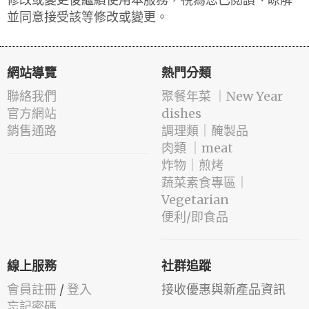
並同意接受該等修改或變更。
網站導覽
熱門分類
聯絡我們
️聚餐年菜 ｜New Year
官方網站
dishes
銷售通路
️調理類｜醃製品
肉類 ｜meat
️炸物｜煎烤
蔬菜素食專區｜
Vegetarian
便利/即食品
線上服務
社群追蹤
會員註冊
/
登入
接收優惠與新產品資訊
忘記密碼