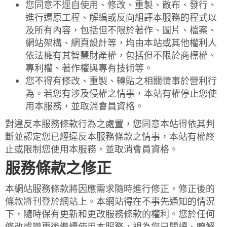
您同意不逕自使用、修改、重製、散布、發行、
進行還原工程、解編或反向組譯本服務的程式以
及所有內容，包括但不限於著作、圖片、檔案、
網站架構、網頁設計等，均由本站或其他權利人
依法擁有其智慧財產權，包括但不限於商標權、
專利權、著作權與專有技術等。
您不得有修改、重製、轉貼之相關情事於營利行
為。若您有涉及侵權之情事，本站有權停止您使
用本服務，並取消會員資格。
對違反本服務條款行為之處置，您同意本站得依其判
斷並認定您已經違反本服務條款之情事，本站有權終
止或限制您使用本服務，並取消會員資格。
服務條款之修正
本網站服務條款將因應需求隨時進行修正，修正後的
條款將刊登於網站上。本網站得在不事先通知的情況
下，隨時保有更新和更改服務條款的權利。您於任何
修改或變更後繼續使用本服務，視為您已閱讀、瞭解