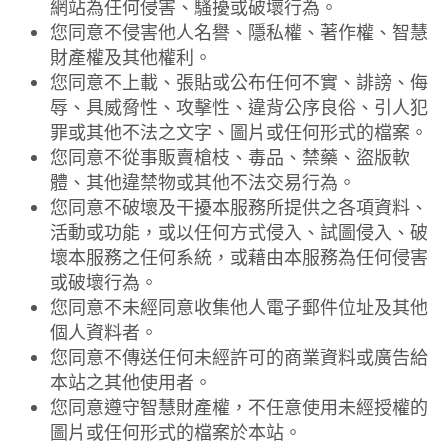
網站為任何侵害、騷擾或破壞行為。
您同意不侵害他人名譽、隱私權、著作權、智慧
財產權及其他權利。
您同意不上載、張貼或公布任何不實、誹謗、侮
辱、具威脅性、攻擊性、違背公序良俗、引人犯
罪或其他不法之文字、圖片或任何形式的檔案。
您同意不從事販賣槍枝、毒品、禁藥、盜版軟
體、其他違禁物或其他不法交易行為。
您同意不破壞及干擾本服務所提供之各項資料、
活動或功能，或以任何方式侵入、試圖侵入、破
壞本服務之任何系統，或藉由本服務為任何侵害
或破壞行為。
您同意不未經同意收集他人電子郵件位址及其他
個人資料者。
您同意不傳送任何未經許可的商業資料或廣告給
本站之其他使用者。
您同意遵守智慧財產權，不任意使用未經授權的
圖片或任何形式的檔案於本站。