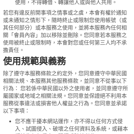
使用，不得轉借、轉讓他人或與他人共用。
若您有違反前開事項之情事或之虞，本會有權於通知
或未通知之情形下，隨時終止或限制您使用帳號（或
其任何部分）或本服務之使用，並將本服務內任何相
關「會員內容」加以移除並刪除。您同意若本服務之
使用被終止或限制時，本會對您或任何第三人均不承
擔責任。
使用規範與義務
除了遵守本服務條款之約定外，您同意遵守中華民國
相關法規、本服務其他服務條款，並同意不從事以下
行為： 您若係中華民國以外之使用者，並同意遵守所
屬國家或地域之相關法規。您同意並保證絕不利用本
服務從事違法或損害他人權益之行為。您同意並承諾
以下事項：
您不應干擾本網站運作，亦不得以任何方式侵
入、試圖侵入、破壞之任何資料及系統，或藉本