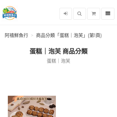
選單
阿禧鮮魚行
阿禧鮮魚行
商品分類「️蛋糕｜泡芙」(第1頁)
️蛋糕｜泡芙 商品分類
️蛋糕｜泡芙