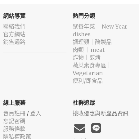
網站導覽
熱門分類
聯絡我們
️聚餐年菜 ｜New Year
官方網站
dishes
銷售通路
️調理類｜醃製品
肉類 ｜meat
️炸物｜煎烤
蔬菜素食專區｜
Vegetarian
便利/即食品
線上服務
社群追蹤
會員註冊
/
登入
接收優惠與新產品資訊
忘記密碼
服務條款
隱私權政策