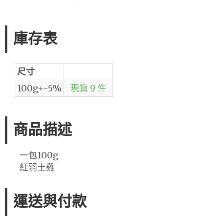
庫存表
尺寸
100g+-5%
現貨 9 件
商品描述
一包100g
紅羽土雞
運送與付款