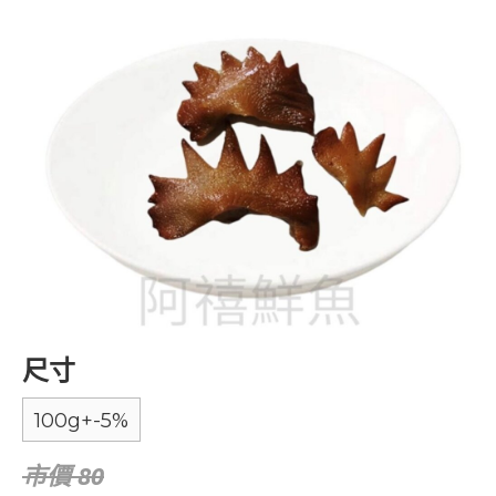
尺寸
100g+-5%
市價 80