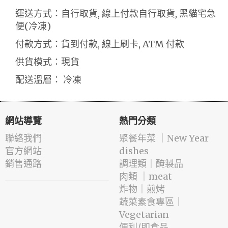
運送方式：自行取貨, 線上付款自行取貨, 黑貓宅急
便(冷凍)
付款方式：貨到付款, 線上刷卡, ATM 付款
供貨模式：現貨
配送溫層： 冷凍
網站導覽
熱門分類
聯絡我們
️聚餐年菜 ｜New Year
官方網站
dishes
銷售通路
️調理類｜醃製品
肉類 ｜meat
️炸物｜煎烤
蔬菜素食專區｜
Vegetarian
便利/即食品