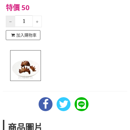
特價 50
加入購物車
商品圖片