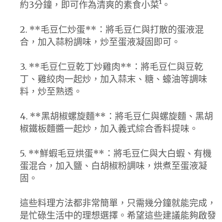
約3分鐘，即可作為清爽的素食小菜¹。
2. **毛豆仁炒蛋**：將毛豆仁與打散的蛋液混
合，加入蒜粉調味，炒至蛋液凝固即可。
3. **毛豆仁豆乾丁炒雞肉**：將毛豆仁與豆乾
丁、雞絞肉一起炒，加入蒜末、糖、蠔油等調味
料，炒至熟透。
4. **黑胡椒螺旋麵**：將毛豆仁與螺旋麵、黑胡
椒鐵板麵醬一起炒，加入義式綜合香料提味。
5. **鮮蝦毛豆烘蛋**：將毛豆仁與大白蝦、有機
蛋混合，加入鹽、白胡椒粉調味，烘煮至蛋液凝
固。
這些料理方法都非常簡單，只需幾分鐘就能完成，
是忙碌生活中的理想選擇。希望這些建議能夠啟發