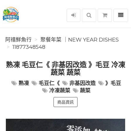
選單
阿禧鮮魚行
阿禧鮮魚行
️聚餐年菜 ｜NEW YEAR DISHES
11877348548
熟凍 毛豆仁《 非基因改造 》毛豆 冷凍
蔬菜 蔬菜
熟凍
毛豆仁《
非基因改造
》毛豆
冷凍蔬菜
蔬菜
商品資訊