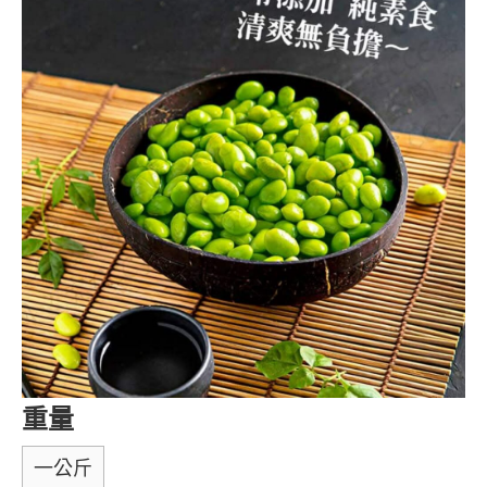
重量
一公斤