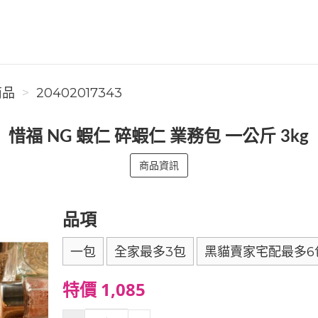
商品
20402017343
惜福 NG 蝦仁 碎蝦仁 業務包 一公斤 3kg
商品資訊
品項
一包
全家最多3包
黑貓賣家宅配最多6
特價 1,085