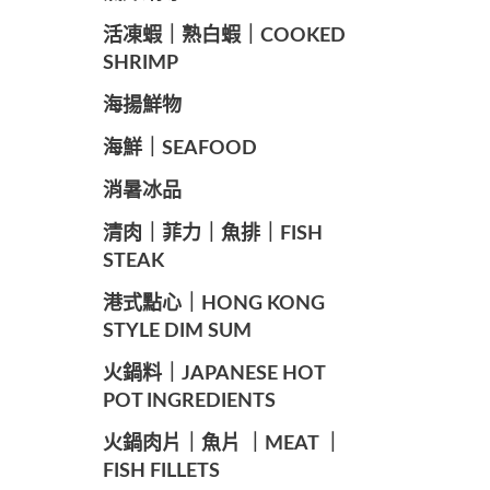
️活凍蝦｜熟白蝦｜COOKED
SHRIMP
海揚鮮物
海鮮｜SEAFOOD
️消暑冰品
️清肉｜菲力｜魚排｜FISH
STEAK
️港式點心｜HONG KONG
STYLE DIM SUM
️火鍋料｜JAPANESE HOT
POT INGREDIENTS
️火鍋肉片｜魚片 ｜MEAT ｜
FISH FILLETS