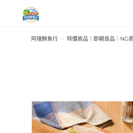
阿禧鮮魚行
阿禧鮮魚行
️特價商品｜即期良品｜NG