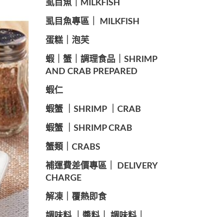
️虱目魚｜MILKFISH
️虱目魚專區｜ MILKFISH
️蛋糕｜泡芙
️蝦｜蟹｜調理食品｜SHRIMP
AND CRAB PREPARED
️蝦仁
️蝦蟹 ｜SHRIMP ｜CRAB
️蝦蟹 ｜SHRIMP CRAB
️蟹類｜CRABS
️補運費差價專區｜ DELIVERY
CHARGE
️解凍｜覆熱即食
️調味料 ｜醬料｜ 調味料｜