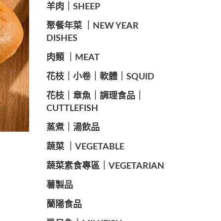
羊肉｜SHEEP
️聚餐年菜 ｜NEW YEAR
DISHES
肉類 ｜MEAT
️花枝｜小卷｜軟體｜SQUID
花枝｜章魚｜調理食品｜
CUTTLEFISH
️蒸煮｜湯飲品
蔬菜 ｜VEGETABLE
蔬菜素食專區｜VEGETARIAN
️薯製品
蘭陽食品