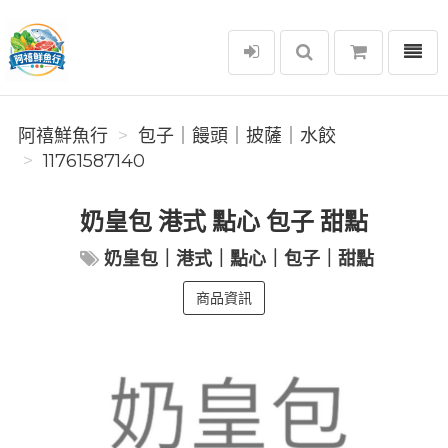
選單
阿禧鮮魚行
阿禧鮮魚行
️包子｜饅頭｜披薩｜水餃
11761587140
奶皇包 港式 點心 包子 甜點
奶皇包｜港式｜點心｜包子｜甜點
商品資訊