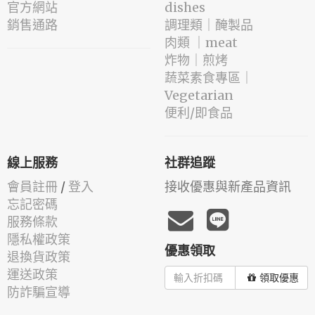
官方網站
dishes
銷售通路
️調理類｜醃製品
肉類 ｜meat
️炸物｜煎烤
蔬菜素食專區｜
Vegetarian
便利/即食品
線上服務
社群追蹤
會員註冊
/
登入
接收優惠與新產品資訊
忘記密碼
服務條款
隱私權政策
優惠領取
退換貨政策
運送政策
領取優惠
防詐騙宣導