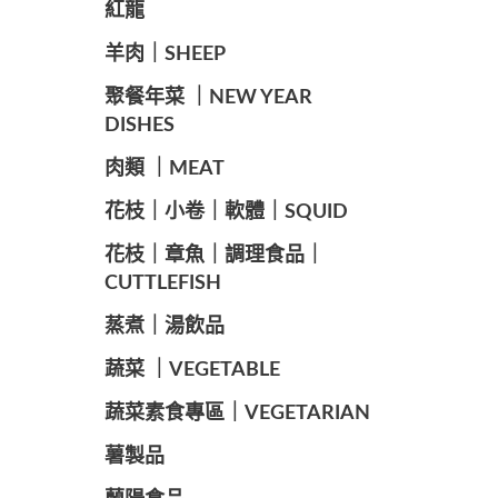
紅龍
羊肉｜SHEEP
️聚餐年菜 ｜NEW YEAR
DISHES
肉類 ｜MEAT
️花枝｜小卷｜軟體｜SQUID
花枝｜章魚｜調理食品｜
CUTTLEFISH
️蒸煮｜湯飲品
蔬菜 ｜VEGETABLE
蔬菜素食專區｜VEGETARIAN
️薯製品