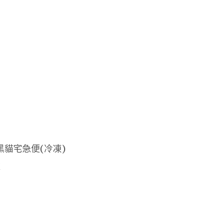
黑貓宅急便(冷凍)
款