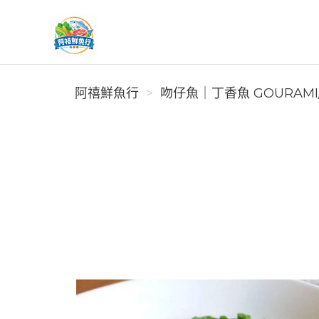
阿禧鮮魚行
阿禧鮮魚行
️吻仔魚｜丁香魚 GOURAMI/