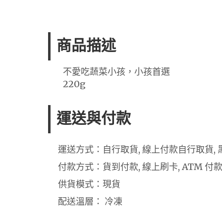
商品描述
不愛吃蔬菜小孩，小孩首選
220g
運送與付款
運送方式：自行取貨, 線上付款自行取貨, 
付款方式：貨到付款, 線上刷卡, ATM 付
供貨模式：現貨
配送溫層： 冷凍