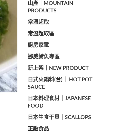
山產｜MOUNTAIN
PRODUCTS
常溫超取
常溫超取區
廚房家電
️挪威鯖魚專區
️新上架｜NEW PRODUCT
️日式火鍋料(台)｜ HOT POT
SAUCE
️日本料理食材｜JAPANESE
FOOD
日本生食干貝｜SCALLOPS
正點食品