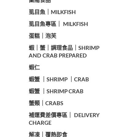
蘭陽食品
️虱目魚｜MILKFISH
️虱目魚專區｜ MILKFISH
️蛋糕｜泡芙
️蝦｜蟹｜調理食品｜SHRIMP
AND CRAB PREPARED
️蝦仁
️蝦蟹 ｜SHRIMP ｜CRAB
️蝦蟹 ｜SHRIMP CRAB
️蟹類｜CRABS
️補運費差價專區｜ DELIVERY
CHARGE
️解凍｜覆熱即食