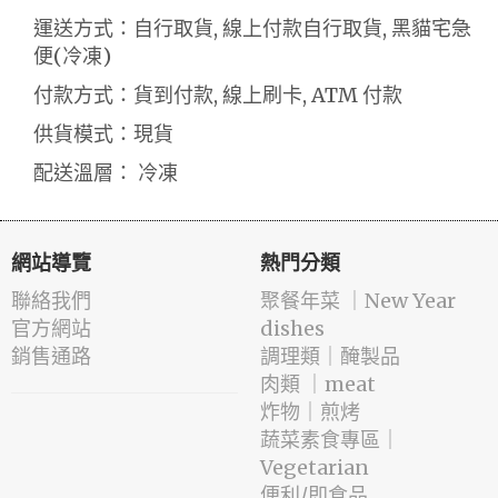
運送方式：自行取貨, 線上付款自行取貨, 黑貓宅急
便(冷凍)
付款方式：貨到付款, 線上刷卡, ATM 付款
供貨模式：現貨
配送溫層： 冷凍
網站導覽
熱門分類
聯絡我們
️聚餐年菜 ｜New Year
官方網站
dishes
銷售通路
️調理類｜醃製品
肉類 ｜meat
️炸物｜煎烤
蔬菜素食專區｜
Vegetarian
便利/即食品