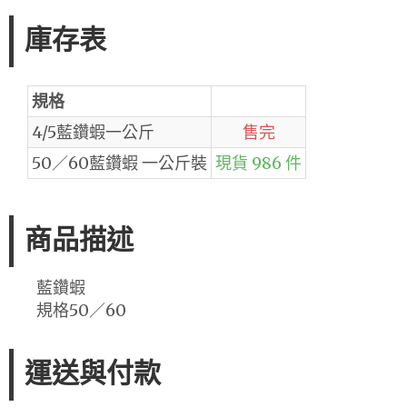
庫存表
規格
4/5藍鑽蝦一公斤
售完
50／60藍鑽蝦 一公斤裝
現貨 986 件
商品描述
藍鑽蝦
規格50／60
運送與付款