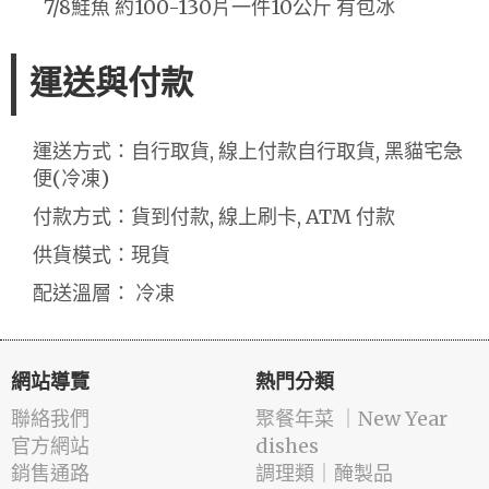
7/8鮭魚 約100-130片一件10公斤 有包冰
運送與付款
運送方式：自行取貨, 線上付款自行取貨, 黑貓宅急
便(冷凍)
付款方式：貨到付款, 線上刷卡, ATM 付款
供貨模式：現貨
配送溫層： 冷凍
網站導覽
熱門分類
聯絡我們
️聚餐年菜 ｜New Year
官方網站
dishes
銷售通路
️調理類｜醃製品