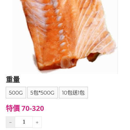
重量
500G
5包*500G
10包送1包
特價 70-320