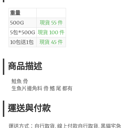
重量
500G
現貨 55 件
5包*500G
現貨 100 件
10包送1包
現貨 45 件
商品描述
鮭魚 骨
生魚片邊角料 骨 鰭 尾 都有
運送與付款
運送方式：自行取貨, 線上付款自行取貨, 黑貓宅急