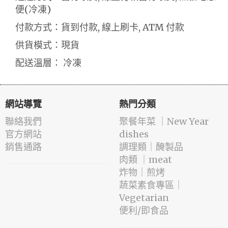
便(冷凍)
付款方式：貨到付款, 線上刷卡, ATM 付款
供貨模式：現貨
配送溫層： 冷凍
網站導覽
熱門分類
聯絡我們
️聚餐年菜 ｜New Year
官方網站
dishes
銷售通路
️調理類｜醃製品
肉類 ｜meat
️炸物｜煎烤
蔬菜素食專區｜
Vegetarian
便利/即食品