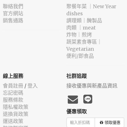
聯絡我們
️聚餐年菜 ｜New Year
官方網站
dishes
銷售通路
️調理類｜醃製品
肉類 ｜meat
️炸物｜煎烤
蔬菜素食專區｜
Vegetarian
便利/即食品
線上服務
社群追蹤
會員註冊
/
登入
接收優惠與新產品資訊
忘記密碼
服務條款
隱私權政策
優惠領取
退換貨政策
運送政策
領取優惠