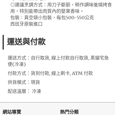
◎建議烹調方式：用刀子斷筋，稍作調味後燒烤食
用，特別能帶出肉質內的堅果香味。
包裝：真空袋小包裝，每包500-550公克
西班牙原裝進口
運送與付款
運送方式：自行取貨, 線上付款自行取貨, 黑貓宅急
便(冷凍)
付款方式：貨到付款, 線上刷卡, ATM 付款
供貨模式：現貨
配送溫層： 冷凍
網站導覽
熱門分類