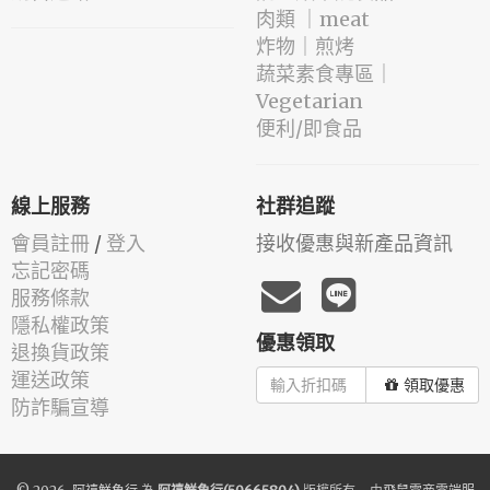
肉類 ｜meat
️炸物｜煎烤
蔬菜素食專區｜
Vegetarian
便利/即食品
線上服務
社群追蹤
會員註冊
/
登入
接收優惠與新產品資訊
忘記密碼
服務條款
隱私權政策
優惠領取
退換貨政策
運送政策
領取優惠
防詐騙宣導