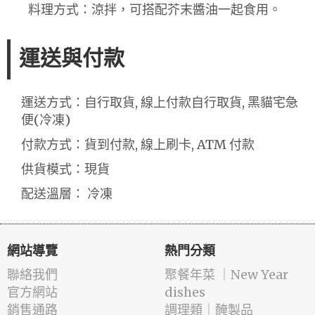
料理方式：涼拌，可搭配芥末醬油一起食用。
運送與付款
運送方式：自行取貨, 線上付款自行取貨, 黑貓宅急
便(冷凍)
付款方式：貨到付款, 線上刷卡, ATM 付款
供貨模式：現貨
配送溫層： 冷凍
網站導覽
熱門分類
聯絡我們
️聚餐年菜 ｜New Year
官方網站
dishes
銷售通路
️調理類｜醃製品