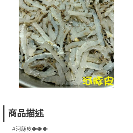
商品描述
#河豚皮🐡🐡🐡