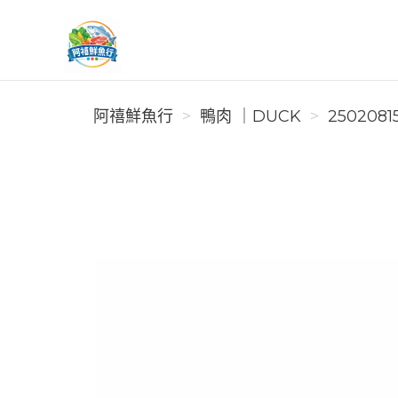
阿禧鮮魚行
阿禧鮮魚行
鴨肉 ｜DUCK
2502081