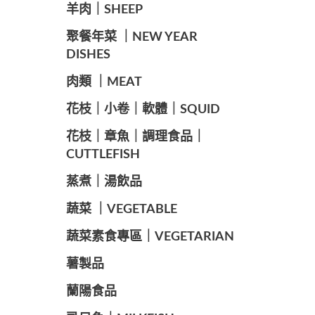
羊肉｜SHEEP
️聚餐年菜 ｜NEW YEAR
DISHES
肉類 ｜MEAT
️花枝｜小卷｜軟體｜SQUID
花枝｜章魚｜調理食品｜
CUTTLEFISH
️蒸煮｜湯飲品
蔬菜 ｜VEGETABLE
蔬菜素食專區｜VEGETARIAN
️薯製品
蘭陽食品