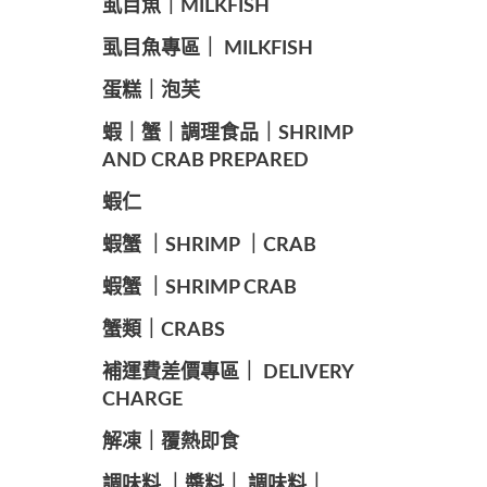
️虱目魚｜MILKFISH
️虱目魚專區｜ MILKFISH
️蛋糕｜泡芙
️蝦｜蟹｜調理食品｜SHRIMP
AND CRAB PREPARED
️蝦仁
️蝦蟹 ｜SHRIMP ｜CRAB
️蝦蟹 ｜SHRIMP CRAB
️蟹類｜CRABS
️補運費差價專區｜ DELIVERY
CHARGE
️解凍｜覆熱即食
️調味料 ｜醬料｜ 調味料｜