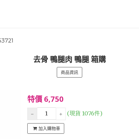
53721
去骨 鴨腿肉 鴨腿 箱購
商品資訊
特價 6,750
(現貨 1076件)
加入購物車