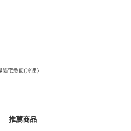
黑貓宅急便(冷凍)
款
推薦商品