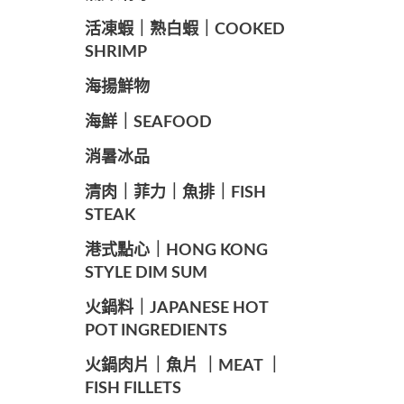
️活凍蝦｜熟白蝦｜COOKED
SHRIMP
海揚鮮物
海鮮｜SEAFOOD
️消暑冰品
️清肉｜菲力｜魚排｜FISH
STEAK
️港式點心｜HONG KONG
STYLE DIM SUM
️火鍋料｜JAPANESE HOT
POT INGREDIENTS
️火鍋肉片｜魚片 ｜MEAT ｜
FISH FILLETS