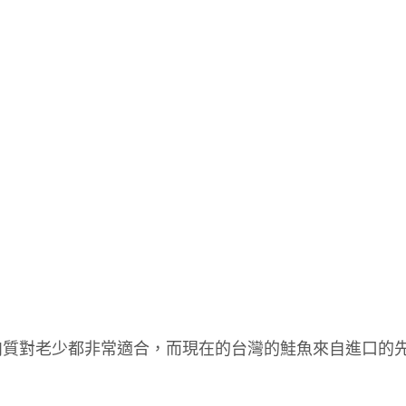
肉質對老少都非常適合，而現在的台灣的鮭魚來自進口的