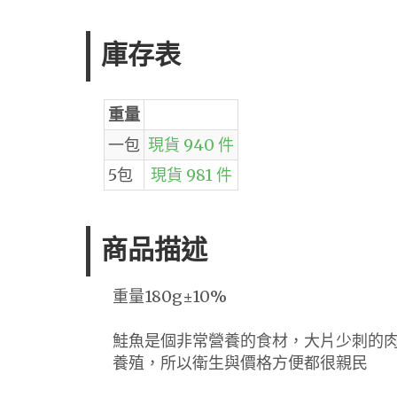
庫存表
重量
一包
現貨 940 件
5包
現貨 981 件
商品描述
重量180g±10%
鮭魚是個非常營養的食材，大片少刺的
養殖，所以衛生與價格方便都很親民