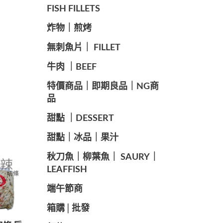
FISH FILLETS
️炸物｜煎烤
️無刺魚片｜ FILLET
牛肉 ｜BEEF
️特價商品｜即期良品｜NG商
品
甜點 ｜DESSERT
️甜點｜冰品｜果汁
️秋刀魚｜柳葉魚｜ SAURY｜
LEAFFISH
️端午節商️
️箱購│批發