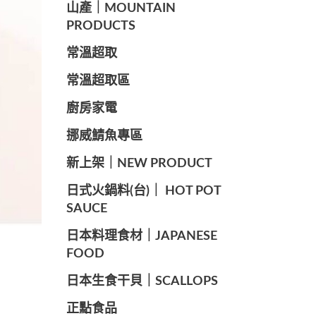
山產｜MOUNTAIN
PRODUCTS
常溫超取
常溫超取區
廚房家電
️挪威鯖魚專區
️新上架｜NEW PRODUCT
️日式火鍋料(台)｜ HOT POT
SAUCE
️日本料理食材｜JAPANESE
FOOD
日本生食干貝｜SCALLOPS
正點食品