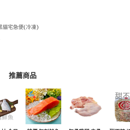
黑貓宅急便(冷凍)
款
推薦商品