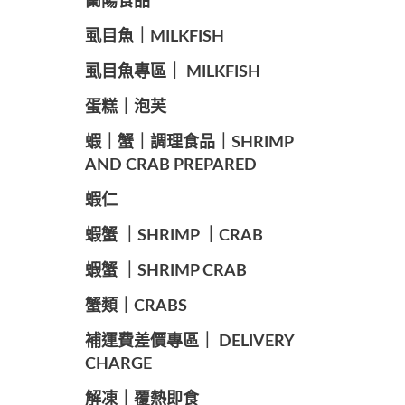
蘭陽食品
️虱目魚｜MILKFISH
️虱目魚專區｜ MILKFISH
️蛋糕｜泡芙
️蝦｜蟹｜調理食品｜SHRIMP
AND CRAB PREPARED
️蝦仁
️蝦蟹 ｜SHRIMP ｜CRAB
️蝦蟹 ｜SHRIMP CRAB
️蟹類｜CRABS
️補運費差價專區｜ DELIVERY
CHARGE
️解凍｜覆熱即食