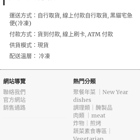
運送方式：自行取貨, 線上付款自行取貨, 黑貓宅急
便(冷凍)
付款方式：貨到付款, 線上刷卡, ATM 付款
供貨模式：現貨
配送溫層： 冷凍
網站導覽
熱門分類
聯絡我們
️聚餐年菜 ｜New Year
官方網站
dishes
銷售通路
️調理類｜醃製品
肉類 ｜meat
️炸物｜煎烤
蔬菜素食專區｜
Vegetarian