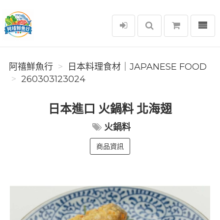
選單
阿禧鮮魚行
阿禧鮮魚行
️日本料理食材｜JAPANESE FOOD
260303123024
日本進口 火鍋料 北海翅
火鍋料
商品資訊