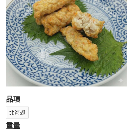
品項
北海翅
重量