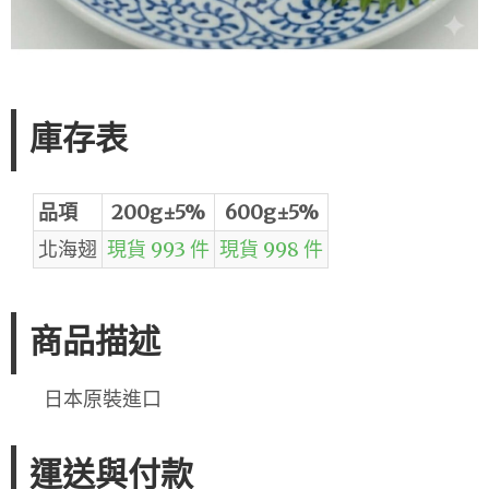
庫存表
品項
200g±5%
600g±5%
北海翅
現貨 993 件
現貨 998 件
商品描述
日本原裝進口
運送與付款