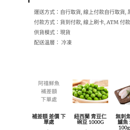
運送方式：自行取貨, 線上付款自行取貨, 
付款方式：貨到付款, 線上刷卡, ATM 付
供貨模式：現貨
配送溫層： 冷凍
補差額 差價 下
紐西蘭 青豆仁
無刺魚
單處
碗豆 1000G
鱸魚 
100g