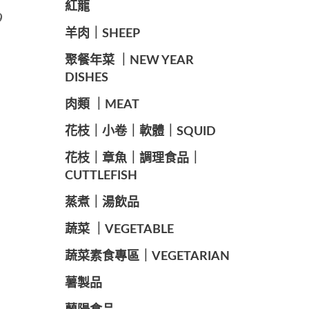
紅龍
9
羊肉｜SHEEP
️聚餐年菜 ｜NEW YEAR
DISHES
肉類 ｜MEAT
️花枝｜小卷｜軟體｜SQUID
花枝｜章魚｜調理食品｜
CUTTLEFISH
️蒸煮｜湯飲品
蔬菜 ｜VEGETABLE
蔬菜素食專區｜VEGETARIAN
️薯製品