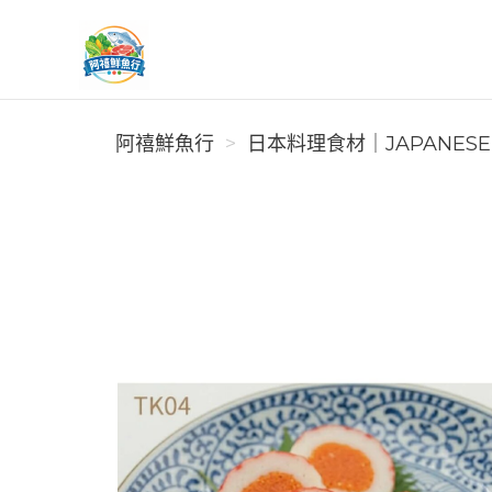
阿禧鮮魚行
阿禧鮮魚行
️日本料理食材｜JAPANESE