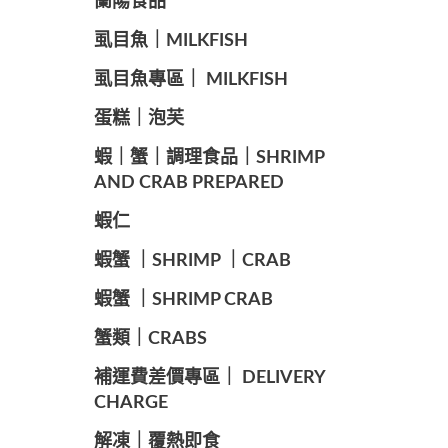
蘭陽食品
️虱目魚｜MILKFISH
️虱目魚專區｜ MILKFISH
️蛋糕｜泡芙
️蝦｜蟹｜調理食品｜SHRIMP
AND CRAB PREPARED
️蝦仁
️蝦蟹 ｜SHRIMP ｜CRAB
️蝦蟹 ｜SHRIMP CRAB
️蟹類｜CRABS
️補運費差價專區｜ DELIVERY
CHARGE
️解凍｜覆熱即食