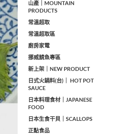
山產｜MOUNTAIN
PRODUCTS
常溫超取
常溫超取區
廚房家電
️挪威鯖魚專區
️新上架｜NEW PRODUCT
️日式火鍋料(台)｜ HOT POT
SAUCE
️日本料理食材｜JAPANESE
FOOD
日本生食干貝｜SCALLOPS
正點食品