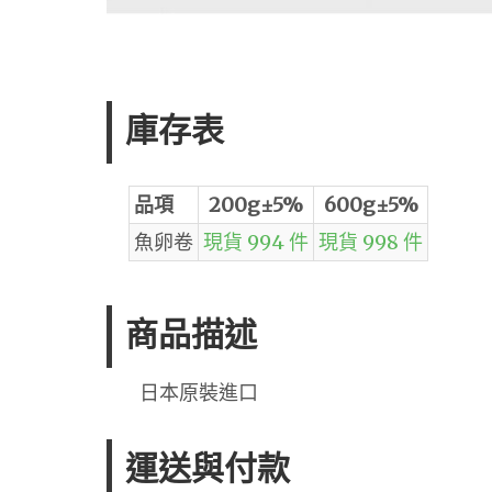
庫存表
品項
200g±5%
600g±5%
魚卵卷
現貨 994 件
現貨 998 件
商品描述
日本原裝進口
運送與付款