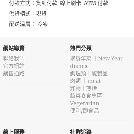
付款方式：貨到付款, 線上刷卡, ATM 付款
供貨模式：現貨
配送溫層： 冷凍
網站導覽
熱門分類
聯絡我們
️聚餐年菜 ｜New Year
官方網站
dishes
銷售通路
️調理類｜醃製品
肉類 ｜meat
️炸物｜煎烤
蔬菜素食專區｜
Vegetarian
便利/即食品
線上服務
社群追蹤