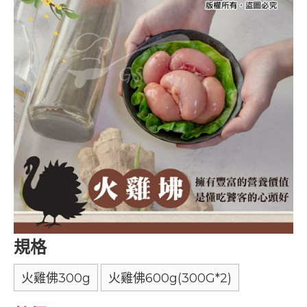
規格
火雞佛300g
火雞佛600g(300G*2)