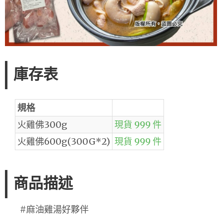
庫存表
規格
火雞佛300g
現貨 999 件
火雞佛600g(300G*2)
現貨 999 件
商品描述
#麻油雞湯好夥伴