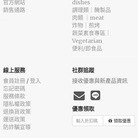
官方網站
dishes
銷售通路
️調理類｜醃製品
肉類 ｜meat
️炸物｜煎烤
蔬菜素食專區｜
Vegetarian
便利/即食品
線上服務
社群追蹤
會員註冊
/
登入
接收優惠與新產品資訊
忘記密碼
服務條款
隱私權政策
優惠領取
退換貨政策
運送政策
領取優惠
防詐騙宣導