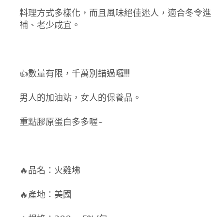
料理方式多樣化，而且風味絕佳迷人，適合冬令進
補、老少咸宜。
👍數量有限，千萬別錯過囉!!!
男人的加油站，女人的保養品。
重點膠原蛋白多多喔~
🔥品名：火雞坲
🔥產地：美國