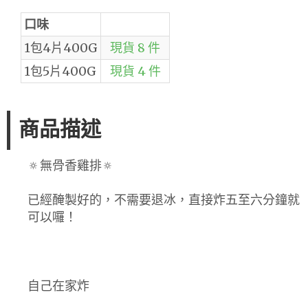
口味
1包4片400G
現貨 8 件
1包5片400G
現貨 4 件
商品描述
🔅無骨香雞排🔅
已經醃製好的，不需要退冰，直接炸五至六分鐘就
可以囉！
自己在家炸