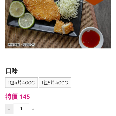
口味
1包4片400G
1包5片400G
特價 145