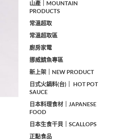
山產｜MOUNTAIN
PRODUCTS
常溫超取
常溫超取區
廚房家電
️挪威鯖魚專區
️新上架｜NEW PRODUCT
️日式火鍋料(台)｜ HOT POT
SAUCE
️日本料理食材｜JAPANESE
FOOD
日本生食干貝｜SCALLOPS
正點食品