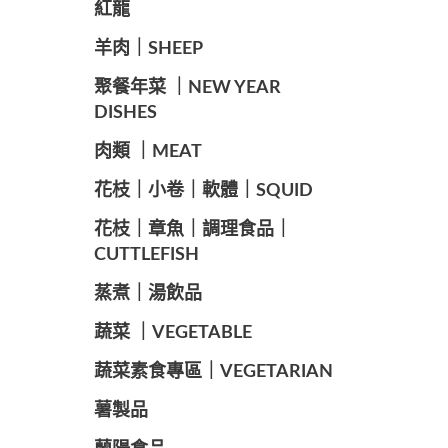
紅龍
羊肉｜SHEEP
️聚餐年菜 ｜NEW YEAR
DISHES
肉類 ｜MEAT
️花枝｜小卷｜軟體｜SQUID
花枝｜章魚｜調理食品｜
CUTTLEFISH
️蒸煮｜湯飲品
蔬菜 ｜VEGETABLE
蔬菜素食專區｜VEGETARIAN
️薯製品