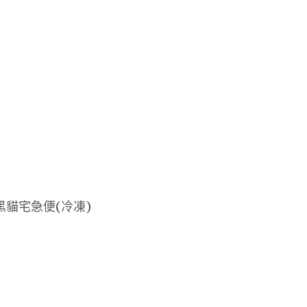
黑貓宅急便(冷凍)
款