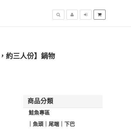
搜尋
公克，約三人份】鍋物
商品分類
️ 鮭魚專區
️｜魚頭｜尾端｜下巴