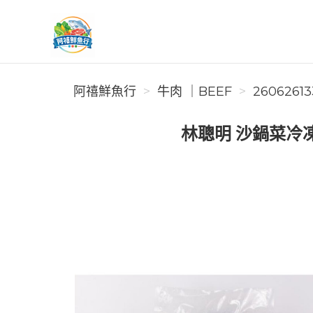
阿禧鮮魚行
阿禧鮮魚行
牛肉 ｜BEEF
26062613
林聰明 沙鍋菜冷凍