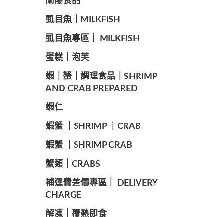
蘭陽食品
️虱目魚｜MILKFISH
️虱目魚專區｜ MILKFISH
️蛋糕｜泡芙
️蝦｜蟹｜調理食品｜SHRIMP
AND CRAB PREPARED
️蝦仁
️蝦蟹 ｜SHRIMP ｜CRAB
️蝦蟹 ｜SHRIMP CRAB
️蟹類｜CRABS
️補運費差價專區｜ DELIVERY
CHARGE
️解凍｜覆熱即食