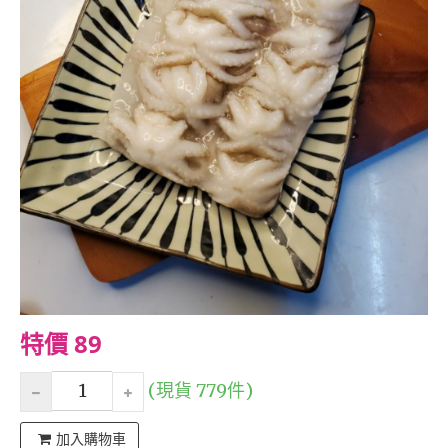
特價 89
(現貨 779件)
加入購物車