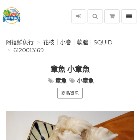
選單
阿禧鮮魚行
阿禧鮮魚行
️花枝｜小卷｜軟體｜SQUID
6120013169
章魚 小章魚
章魚
小章魚
商品資訊