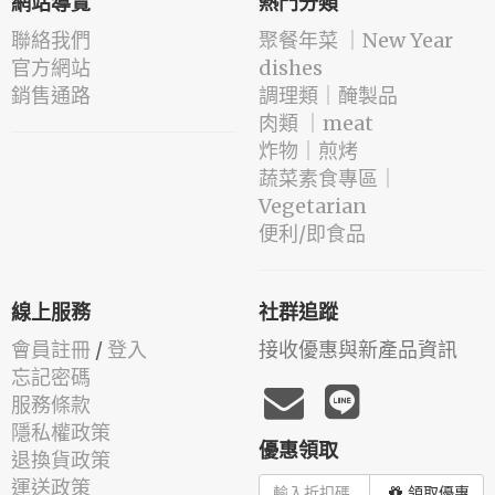
網站導覽
熱門分類
聯絡我們
️聚餐年菜 ｜New Year
官方網站
dishes
銷售通路
️調理類｜醃製品
肉類 ｜meat
️炸物｜煎烤
蔬菜素食專區｜
Vegetarian
便利/即食品
線上服務
社群追蹤
會員註冊
/
登入
接收優惠與新產品資訊
忘記密碼
服務條款
隱私權政策
優惠領取
退換貨政策
運送政策
領取優惠