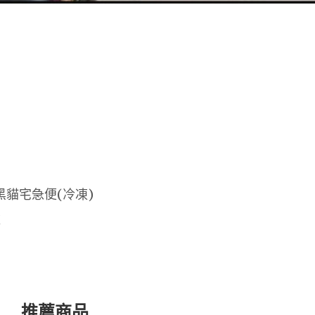
黑貓宅急便(冷凍)
款
推薦商品