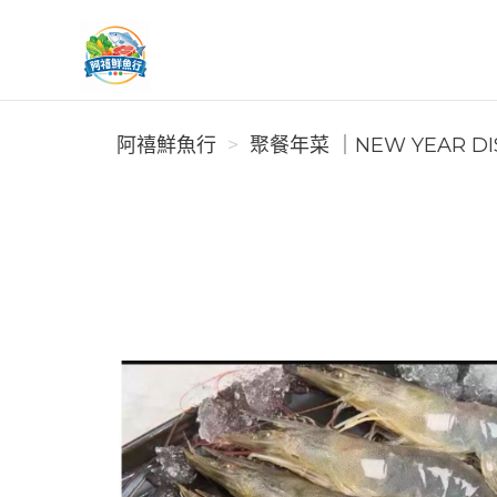
阿禧鮮魚行
阿禧鮮魚行
️聚餐年菜 ｜NEW YEAR DI