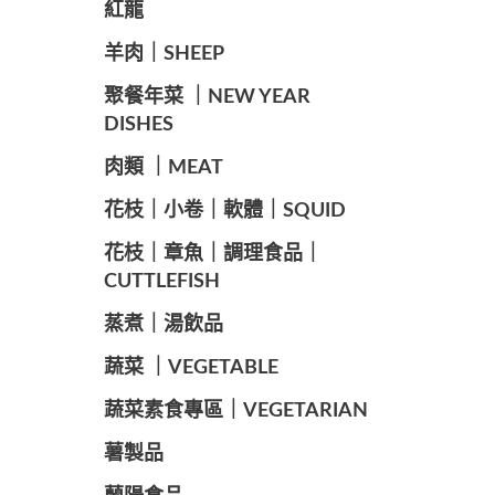
紅龍
羊肉｜SHEEP
️聚餐年菜 ｜NEW YEAR
DISHES
肉類 ｜MEAT
️花枝｜小卷｜軟體｜SQUID
花枝｜章魚｜調理食品｜
CUTTLEFISH
️蒸煮｜湯飲品
蔬菜 ｜VEGETABLE
蔬菜素食專區｜VEGETARIAN
️薯製品