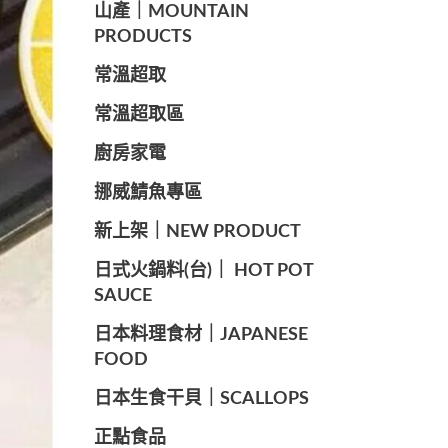
山產｜MOUNTAIN
PRODUCTS
常溫超取
常溫超取區
廚房家電
️挪威鯖魚專區
️新上架｜NEW PRODUCT
️日式火鍋料(台)｜ HOT POT
SAUCE
️日本料理食材｜JAPANESE
FOOD
日本生食干貝｜SCALLOPS
正點食品