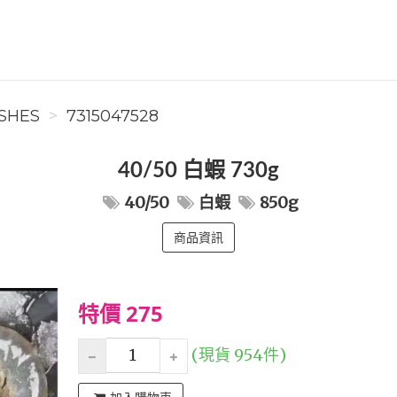
SHES
7315047528
40/50 白蝦 730g
40/50
白蝦
850g
商品資訊
特價 275
(現貨 954件)