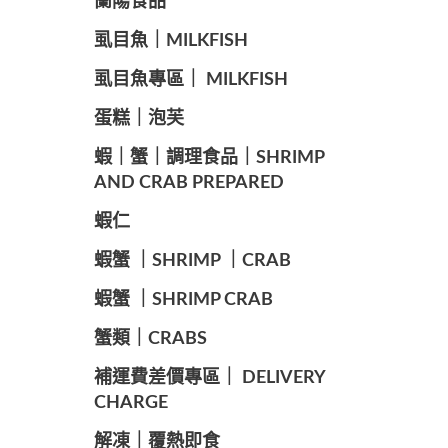
蘭陽食品
️虱目魚｜MILKFISH
️虱目魚專區｜ MILKFISH
️蛋糕｜泡芙
️蝦｜蟹｜調理食品｜SHRIMP
AND CRAB PREPARED
️蝦仁
️蝦蟹 ｜SHRIMP ｜CRAB
️蝦蟹 ｜SHRIMP CRAB
️蟹類｜CRABS
️補運費差價專區｜ DELIVERY
CHARGE
️解凍｜覆熱即食