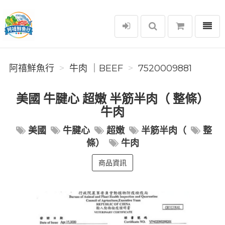
選單
阿禧鮮魚行
阿禧鮮魚行
牛肉 ｜BEEF
7520009881
美國 牛腱心 超嫩 半筋半肉（ 整條）
牛肉
美國
牛腱心
超嫩
半筋半肉（
整
條）
牛肉
商品資訊