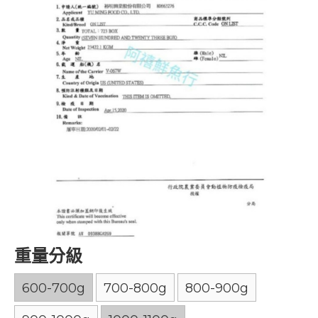
重量分級
600-700g
700-800g
800-900g