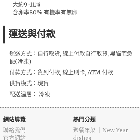
大約9~11尾
含卵率80% 有機率有無卵
運送與付款
運送方式：自行取貨, 線上付款自行取貨, 黑貓宅急
便(冷凍)
付款方式：貨到付款, 線上刷卡, ATM 付款
供貨模式：現貨
配送溫層： 冷凍
網站導覽
熱門分類
聯絡我們
️聚餐年菜 ｜New Year
官方網站
dishes