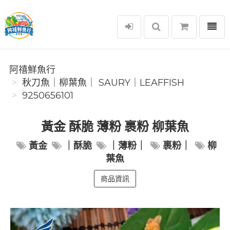
選單
阿禧鮮魚行
阿禧鮮魚行
️秋刀魚｜柳葉魚｜ SAURY｜LEAFFISH
9250656101
黃金 酥脆 薄粉 裹粉 柳葉魚
黃金
｜酥脆
｜薄粉｜
裹粉｜
柳
葉魚
商品資訊