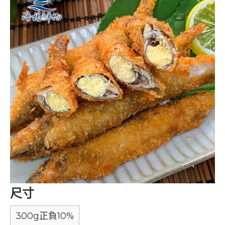
尺寸
300g正負10%