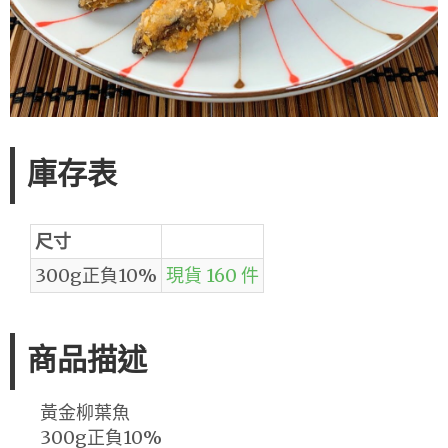
庫存表
尺寸
300g正負10%
現貨 160 件
商品描述
黃金柳葉魚
300g正負10%