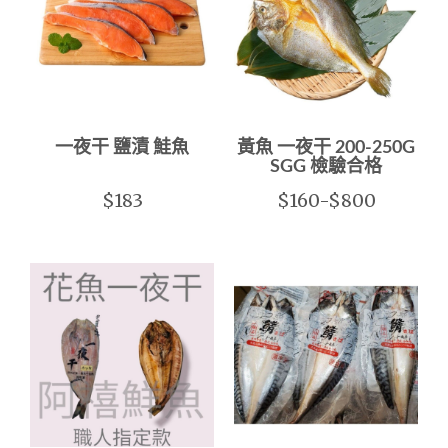
一夜干 鹽漬 鮭魚
黃魚 一夜干 200-250G
SGG 檢驗合格
$183
$160-$800