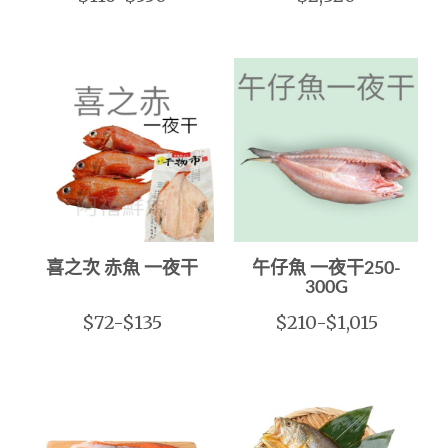
喜之次 赤魚 一夜干
午仔魚 一夜干250-
300G
$72-$135
$210-$1,015