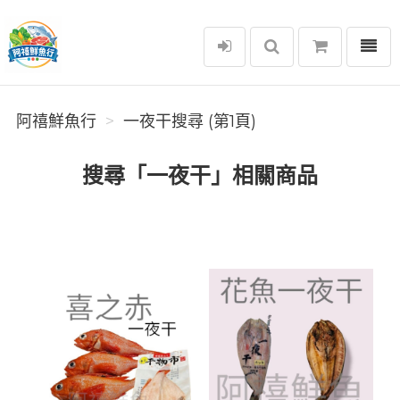
選單
阿禧鮮魚行
阿禧鮮魚行
一夜干搜尋 (第1頁)
搜尋「一夜干」相關商品