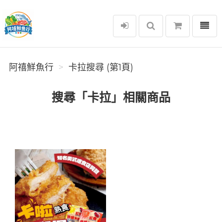
選單
阿禧鮮魚行
阿禧鮮魚行
卡拉搜尋 (第1頁)
搜尋「卡拉」相關商品