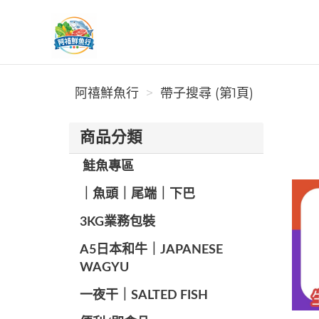
阿禧鮮魚行
阿禧鮮魚行
帶子搜尋 (第1頁)
商品分類
️ 鮭魚專區
️｜魚頭｜尾端｜下巴
️3KG業務包裝
A5日本和牛｜JAPANESE
WAGYU
️一夜干｜SALTED FISH