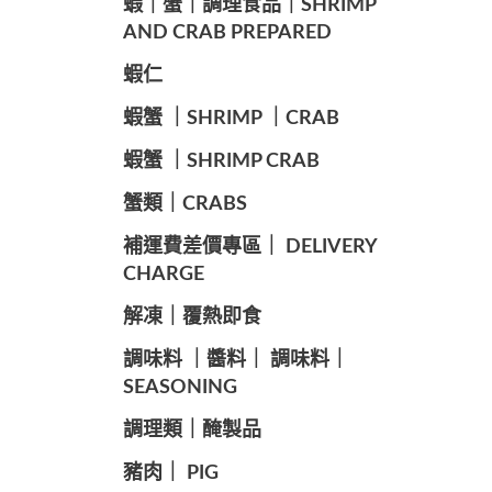
️蝦｜蟹｜調理食品｜SHRIMP
AND CRAB PREPARED
️蝦仁
️蝦蟹 ｜SHRIMP ｜CRAB
️蝦蟹 ｜SHRIMP CRAB
️蟹類｜CRABS
️補運費差價專區｜ DELIVERY
CHARGE
️解凍｜覆熱即食
️調味料 ｜醬料｜ 調味料｜
SEASONING
️調理類｜醃製品
豬肉｜ PIG