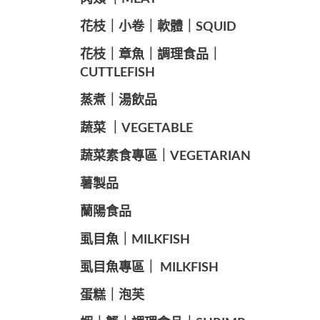
️花枝｜小卷｜軟體｜SQUID
花枝｜章魚｜調理食品｜
CUTTLEFISH
️蒸煮｜湯飲品
蔬菜 ｜VEGETABLE
蔬菜素食專區｜VEGETARIAN
️薯製品
蘭陽食品
️虱目魚｜MILKFISH
️虱目魚專區｜ MILKFISH
️蛋糕｜泡芙