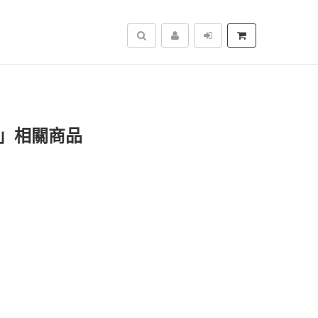
搜尋
處」相關商品