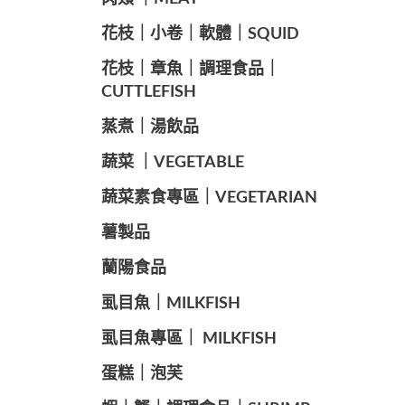
️花枝｜小卷｜軟體｜SQUID
花枝｜章魚｜調理食品｜
CUTTLEFISH
️蒸煮｜湯飲品
蔬菜 ｜VEGETABLE
蔬菜素食專區｜VEGETARIAN
️薯製品
蘭陽食品
️虱目魚｜MILKFISH
️虱目魚專區｜ MILKFISH
️蛋糕｜泡芙