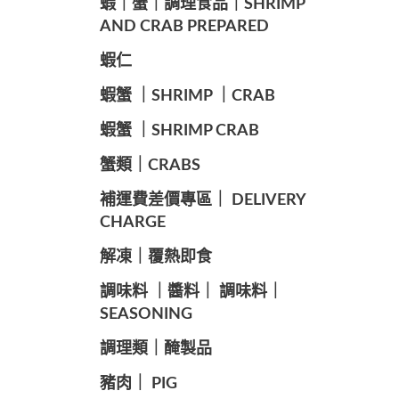
️蝦｜蟹｜調理食品｜SHRIMP
AND CRAB PREPARED
️蝦仁
️蝦蟹 ｜SHRIMP ｜CRAB
️蝦蟹 ｜SHRIMP CRAB
️蟹類｜CRABS
️補運費差價專區｜ DELIVERY
CHARGE
️解凍｜覆熱即食
️調味料 ｜醬料｜ 調味料｜
SEASONING
️調理類｜醃製品
豬肉｜ PIG