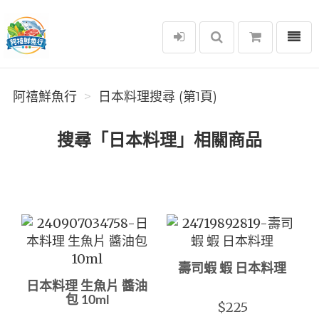
選單
阿禧鮮魚行
阿禧鮮魚行
日本料理搜尋 (第1頁)
搜尋「日本料理」相關商品
壽司蝦 蝦 日本料理
日本料理 生魚片 醬油
包 10ml
$225