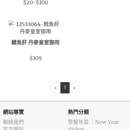
$20-$100
鱈魚肝 丹麥皇室御用
$109
«
1
»
網站導覽
熱門分類
聯絡我們
️聚餐年菜 ｜New Year
官方網站
dishes