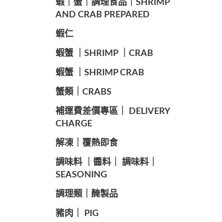
️蝦｜蟹｜調理食品｜SHRIMP
AND CRAB PREPARED
️蝦仁
️蝦蟹 ｜SHRIMP ｜CRAB
️蝦蟹 ｜SHRIMP CRAB
️蟹類｜CRABS
️補運費差價專區｜ DELIVERY
CHARGE
️解凍｜覆熱即食
️調味料 ｜醬料｜ 調味料｜
SEASONING
️調理類｜醃製品
豬肉｜ PIG