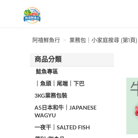
阿禧鮮魚行
阿禧鮮魚行
業務包｜小家庭搜尋 (第1頁)
商品分類
️ 鮭魚專區
️｜魚頭｜尾端｜下巴
️3KG業務包裝
A5日本和牛｜JAPANESE
WAGYU
️一夜干｜SALTED FISH