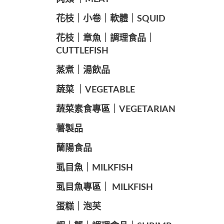
️花枝｜小卷｜軟體｜SQUID
花枝｜章魚｜調理食品｜
CUTTLEFISH
️蒸煮｜湯飲品
蔬菜 ｜VEGETABLE
蔬菜素食專區｜VEGETARIAN
️薯製品
蘭陽食品
️虱目魚｜MILKFISH
️虱目魚專區｜ MILKFISH
️蛋糕｜泡芙