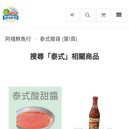
選單
阿禧鮮魚行
阿禧鮮魚行
泰式搜尋 (第1頁)
搜尋「泰式」相關商品