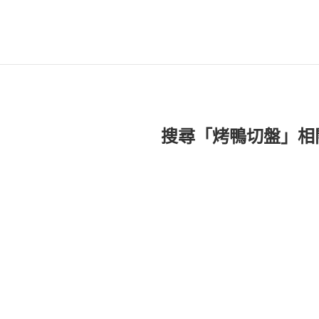
搜尋「烤鴨切盤」相