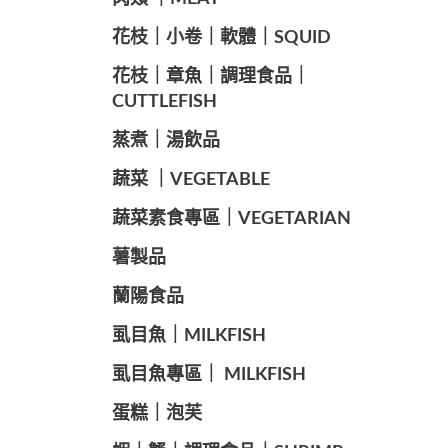
️花枝｜小卷｜軟體｜SQUID
花枝｜章魚｜調理食品｜
CUTTLEFISH
️蒸煮｜湯飲品
蔬菜 ｜VEGETABLE
蔬菜素食專區｜VEGETARIAN
️薯製品
蘭陽食品
️虱目魚｜MILKFISH
️虱目魚專區｜ MILKFISH
️蛋糕｜泡芙