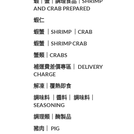
️蝦｜蟹｜調理食品｜SHRIMP
AND CRAB PREPARED
️蝦仁
️蝦蟹 ｜SHRIMP ｜CRAB
️蝦蟹 ｜SHRIMP CRAB
️蟹類｜CRABS
️補運費差價專區｜ DELIVERY
CHARGE
️解凍｜覆熱即食
️調味料 ｜醬料｜ 調味料｜
SEASONING
️調理類｜醃製品
豬肉｜ PIG