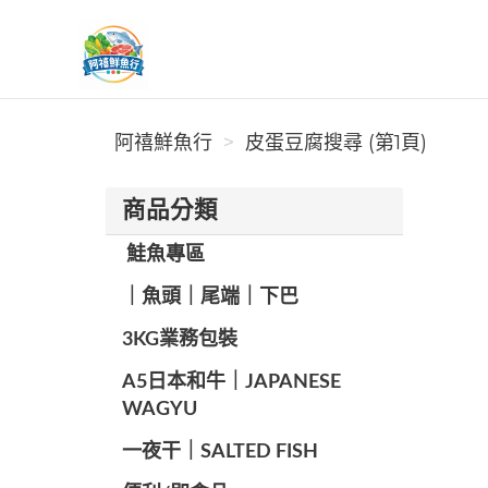
阿禧鮮魚行
阿禧鮮魚行
皮蛋豆腐搜尋 (第1頁)
商品分類
️ 鮭魚專區
️｜魚頭｜尾端｜下巴
️3KG業務包裝
A5日本和牛｜JAPANESE
WAGYU
️一夜干｜SALTED FISH