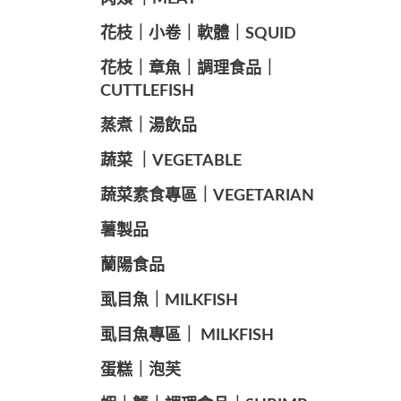
️花枝｜小卷｜軟體｜SQUID
花枝｜章魚｜調理食品｜
CUTTLEFISH
️蒸煮｜湯飲品
蔬菜 ｜VEGETABLE
蔬菜素食專區｜VEGETARIAN
️薯製品
蘭陽食品
️虱目魚｜MILKFISH
️虱目魚專區｜ MILKFISH
️蛋糕｜泡芙