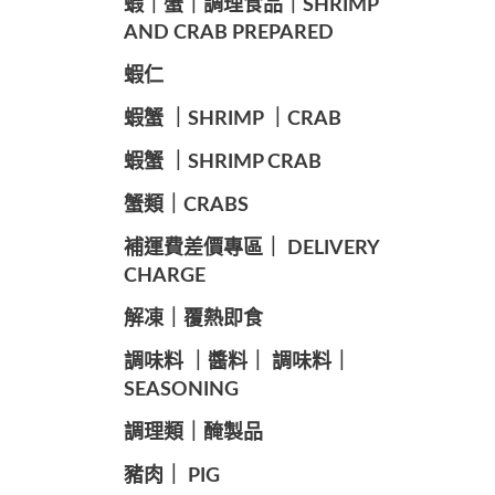
️蝦｜蟹｜調理食品｜SHRIMP
AND CRAB PREPARED
️蝦仁
️蝦蟹 ｜SHRIMP ｜CRAB
️蝦蟹 ｜SHRIMP CRAB
️蟹類｜CRABS
️補運費差價專區｜ DELIVERY
CHARGE
️解凍｜覆熱即食
️調味料 ｜醬料｜ 調味料｜
SEASONING
️調理類｜醃製品
豬肉｜ PIG