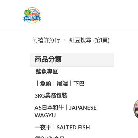
阿禧鮮魚行
阿禧鮮魚行
紅豆搜尋 (第1頁)
商品分類
️ 鮭魚專區
️｜魚頭｜尾端｜下巴
️3KG業務包裝
A5日本和牛｜JAPANESE
WAGYU
️一夜干｜SALTED FISH