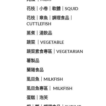
️花枝｜小卷｜軟體｜SQUID
花枝｜章魚｜調理食品｜
CUTTLEFISH
️蒸煮｜湯飲品
蔬菜 ｜VEGETABLE
蔬菜素食專區｜VEGETARIAN
️薯製品
蘭陽食品
️虱目魚｜MILKFISH
️虱目魚專區｜ MILKFISH
️蛋糕｜泡芙