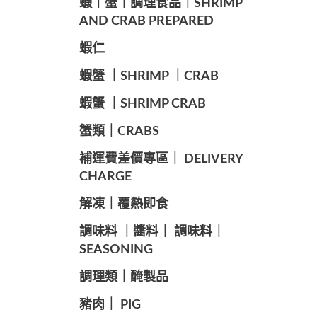
️蝦｜蟹｜調理食品｜SHRIMP
AND CRAB PREPARED
️蝦仁
️蝦蟹 ｜SHRIMP ｜CRAB
️蝦蟹 ｜SHRIMP CRAB
️蟹類｜CRABS
️補運費差價專區｜ DELIVERY
CHARGE
️解凍｜覆熱即食
️調味料 ｜醬料｜ 調味料｜
SEASONING
️調理類｜醃製品
豬肉｜ PIG