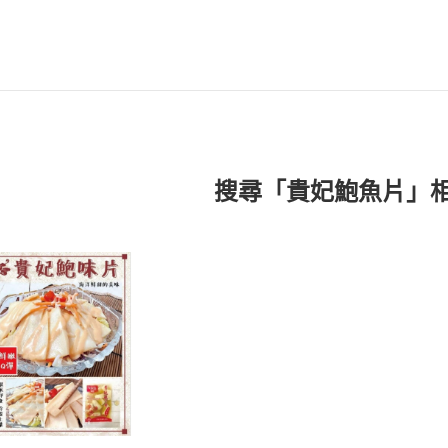
搜尋「貴妃鮑魚片」