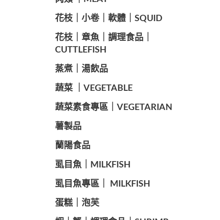
️花枝｜小卷｜軟體｜SQUID
花枝｜章魚｜調理食品｜
CUTTLEFISH
️蒸煮｜湯飲品
蔬菜 ｜VEGETABLE
蔬菜素食專區｜VEGETARIAN
️薯製品
蘭陽食品
️虱目魚｜MILKFISH
️虱目魚專區｜ MILKFISH
️蛋糕｜泡芙