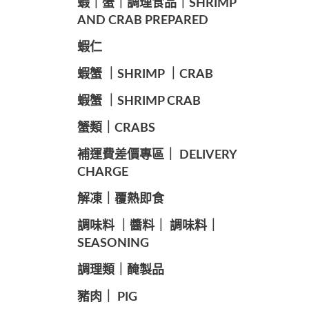
️蝦｜蟹｜調理食品｜SHRIMP
AND CRAB PREPARED
️蝦仁
️蝦蟹 ｜SHRIMP ｜CRAB
️蝦蟹 ｜SHRIMP CRAB
️蟹類｜CRABS
️補運費差價專區｜ DELIVERY
CHARGE
️解凍｜覆熱即食
️調味料 ｜醬料｜ 調味料｜
SEASONING
️調理類｜醃製品
豬肉｜ PIG