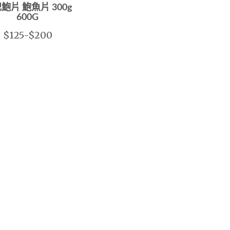
鮑片 鮑魚片 300g
600G
$125-$200