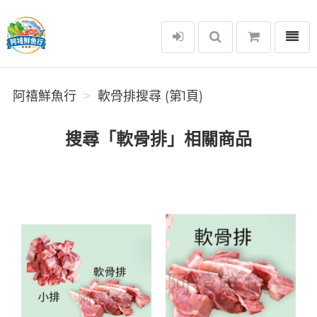
選單
阿禧鮮魚行
阿禧鮮魚行
軟骨排搜尋 (第1頁)
搜尋「軟骨排」相關商品