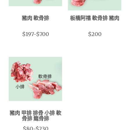
豬肉 軟骨排
板橋阿禧 軟骨排 豬肉
$197-$700
$200
豬肉 甲排 排骨 小排 軟
骨排 龍骨排
$80-$230