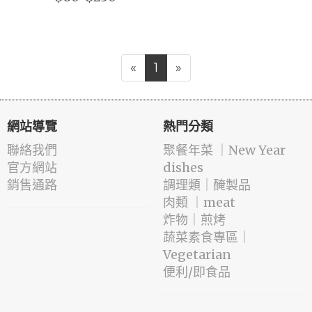
«
1
»
網站導覽
熱門分類
聯絡我們
️聚餐年菜 ｜New Year
官方網站
dishes
銷售通路
️調理類｜醃製品
肉類 ｜meat
️炸物｜煎烤
蔬菜素食專區｜
Vegetarian
便利/即食品