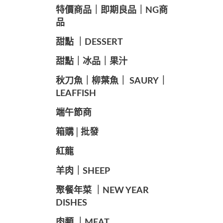
️特價商品｜即期良品｜NG商
品
甜點 ｜DESSERT
️甜點｜冰品｜果汁
️秋刀魚｜柳葉魚｜ SAURY｜
LEAFFISH
️端午節商️
️箱購│批發
紅龍
羊肉｜SHEEP
️聚餐年菜 ｜NEW YEAR
DISHES
肉類 ｜MEAT