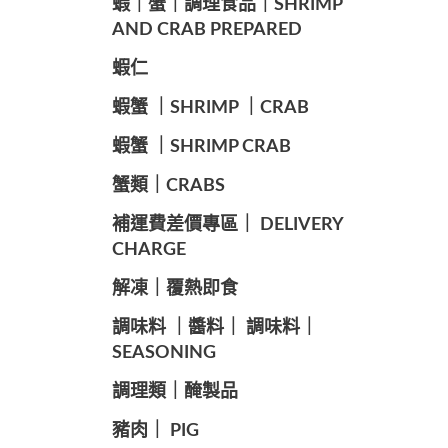
️蝦｜蟹｜調理食品｜SHRIMP
AND CRAB PREPARED
️蝦仁
️蝦蟹 ｜SHRIMP ｜CRAB
️蝦蟹 ｜SHRIMP CRAB
️蟹類｜CRABS
️補運費差價專區｜ DELIVERY
CHARGE
️解凍｜覆熱即食
️調味料 ｜醬料｜ 調味料｜
SEASONING
️調理類｜醃製品
豬肉｜ PIG