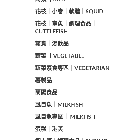
️花枝｜小卷｜軟體｜SQUID
花枝｜章魚｜調理食品｜
CUTTLEFISH
️蒸煮｜湯飲品
蔬菜 ｜VEGETABLE
蔬菜素食專區｜VEGETARIAN
️薯製品
蘭陽食品
️虱目魚｜MILKFISH
️虱目魚專區｜ MILKFISH
️蛋糕｜泡芙