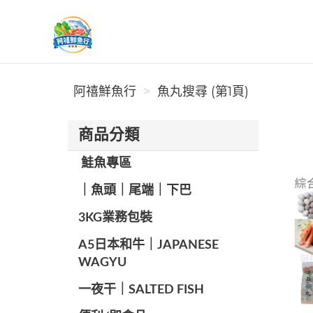
阿禧鮮魚行
阿禧鮮魚行
魚丸搜尋 (第1頁)
商品分類
️ 鮭魚專區
️｜魚頭｜尾端｜下巴
️3KG業務包裝
A5日本和牛｜JAPANESE
WAGYU
️一夜干｜SALTED FISH