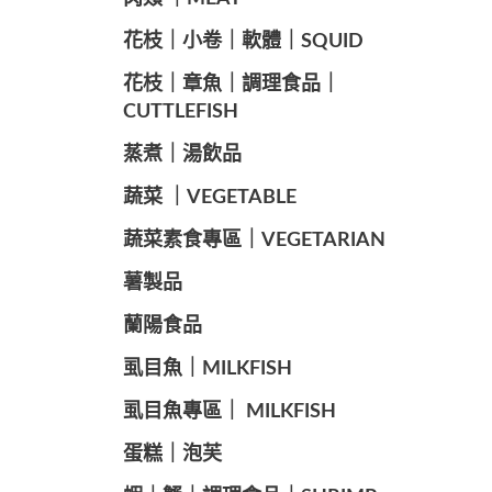
️花枝｜小卷｜軟體｜SQUID
花枝｜章魚｜調理食品｜
CUTTLEFISH
️蒸煮｜湯飲品
蔬菜 ｜VEGETABLE
蔬菜素食專區｜VEGETARIAN
️薯製品
蘭陽食品
️虱目魚｜MILKFISH
️虱目魚專區｜ MILKFISH
️蛋糕｜泡芙