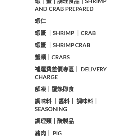
️蝦｜蟹｜調理食品｜SHRIMP
AND CRAB PREPARED
️蝦仁
️蝦蟹 ｜SHRIMP ｜CRAB
️蝦蟹 ｜SHRIMP CRAB
️蟹類｜CRABS
️補運費差價專區｜ DELIVERY
CHARGE
️解凍｜覆熱即食
️調味料 ｜醬料｜ 調味料｜
SEASONING
️調理類｜醃製品
豬肉｜ PIG