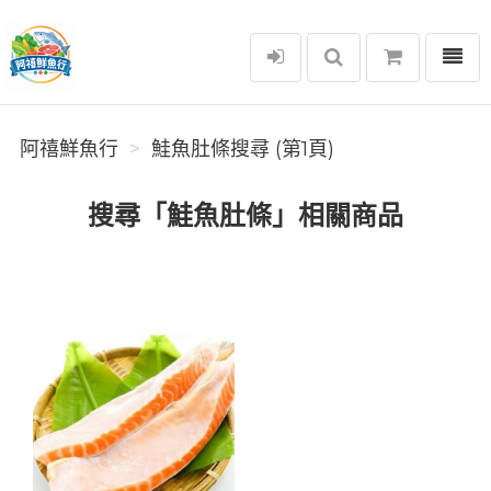
選單
阿禧鮮魚行
阿禧鮮魚行
鮭魚肚條搜尋 (第1頁)
搜尋「鮭魚肚條」相關商品