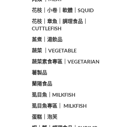
️花枝｜小卷｜軟體｜SQUID
花枝｜章魚｜調理食品｜
CUTTLEFISH
️蒸煮｜湯飲品
蔬菜 ｜VEGETABLE
蔬菜素食專區｜VEGETARIAN
️薯製品
蘭陽食品
️虱目魚｜MILKFISH
️虱目魚專區｜ MILKFISH
️蛋糕｜泡芙