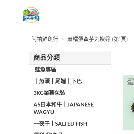
阿禧鮮魚行
阿禧鮮魚行
麻糬蛋黃芋丸搜尋 (第1頁)
商品分類
️ 鮭魚專區
️｜魚頭｜尾端｜下巴
️3KG業務包裝
A5日本和牛｜JAPANESE
WAGYU
️一夜干｜SALTED FISH