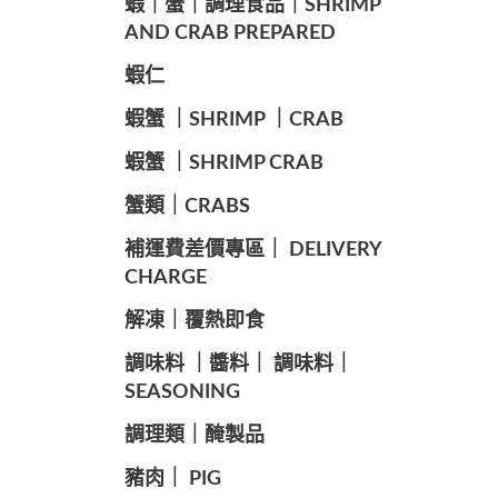
️蝦｜蟹｜調理食品｜SHRIMP
AND CRAB PREPARED
️蝦仁
️蝦蟹 ｜SHRIMP ｜CRAB
️蝦蟹 ｜SHRIMP CRAB
️蟹類｜CRABS
️補運費差價專區｜ DELIVERY
CHARGE
️解凍｜覆熱即食
️調味料 ｜醬料｜ 調味料｜
SEASONING
️調理類｜醃製品
豬肉｜ PIG