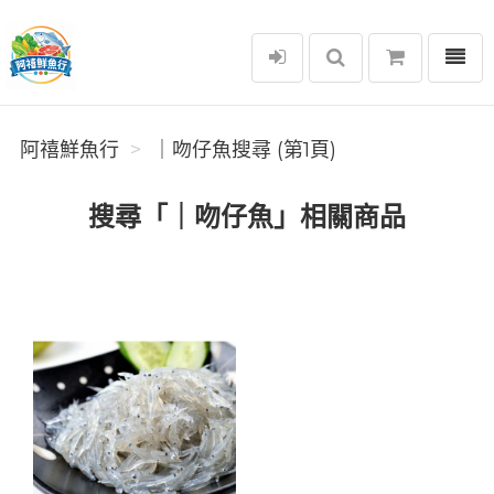
選單
阿禧鮮魚行
阿禧鮮魚行
｜吻仔魚搜尋 (第1頁)
搜尋「｜吻仔魚」相關商品