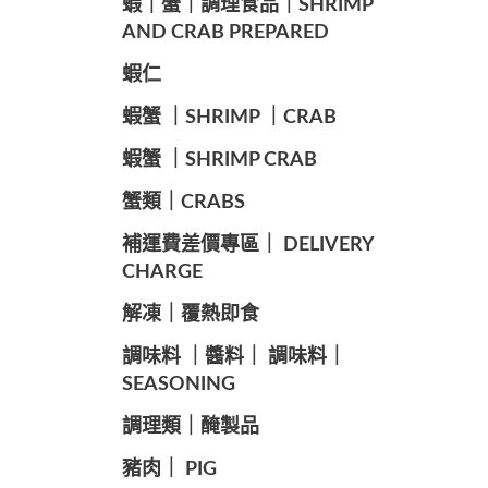
️蝦｜蟹｜調理食品｜SHRIMP
AND CRAB PREPARED
️蝦仁
️蝦蟹 ｜SHRIMP ｜CRAB
️蝦蟹 ｜SHRIMP CRAB
️蟹類｜CRABS
️補運費差價專區｜ DELIVERY
CHARGE
️解凍｜覆熱即食
️調味料 ｜醬料｜ 調味料｜
SEASONING
️調理類｜醃製品
豬肉｜ PIG