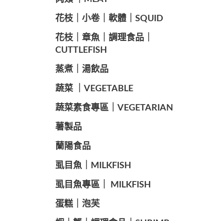
️花枝｜小卷｜軟體｜SQUID
花枝｜章魚｜調理食品｜
CUTTLEFISH
️蒸煮｜湯飲品
蔬菜 ｜VEGETABLE
蔬菜素食專區｜VEGETARIAN
️薯製品
蘭陽食品
️虱目魚｜MILKFISH
️虱目魚專區｜ MILKFISH
️蛋糕｜泡芙