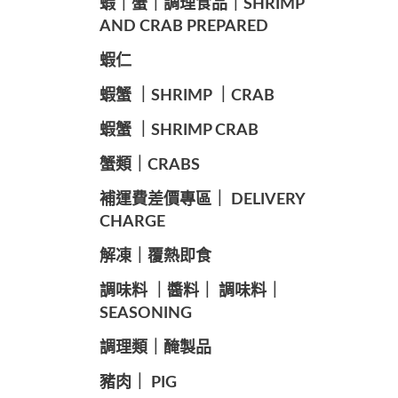
️蝦｜蟹｜調理食品｜SHRIMP
AND CRAB PREPARED
️蝦仁
️蝦蟹 ｜SHRIMP ｜CRAB
️蝦蟹 ｜SHRIMP CRAB
️蟹類｜CRABS
️補運費差價專區｜ DELIVERY
CHARGE
️解凍｜覆熱即食
️調味料 ｜醬料｜ 調味料｜
SEASONING
️調理類｜醃製品
豬肉｜ PIG