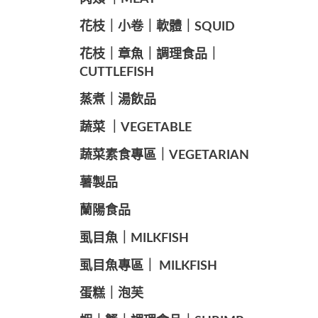
️花枝｜小卷｜軟體｜SQUID
花枝｜章魚｜調理食品｜
CUTTLEFISH
️蒸煮｜湯飲品
蔬菜 ｜VEGETABLE
蔬菜素食專區｜VEGETARIAN
️薯製品
蘭陽食品
️虱目魚｜MILKFISH
️虱目魚專區｜ MILKFISH
️蛋糕｜泡芙