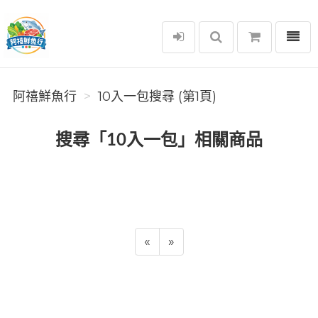
選單
阿禧鮮魚行
阿禧鮮魚行
10入一包搜尋 (第1頁)
搜尋「10入一包」相關商品
«
»