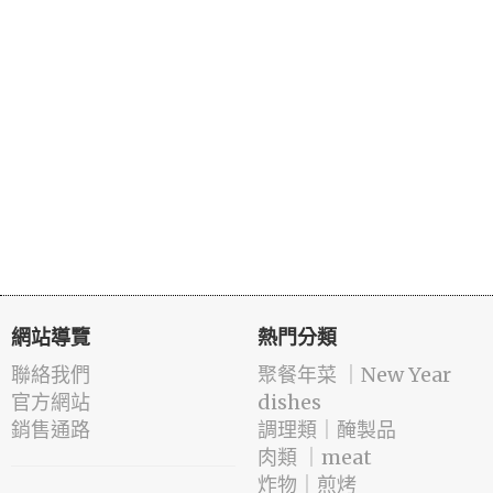
網站導覽
熱門分類
聯絡我們
️聚餐年菜 ｜New Year
官方網站
dishes
銷售通路
️調理類｜醃製品
肉類 ｜meat
️炸物｜煎烤