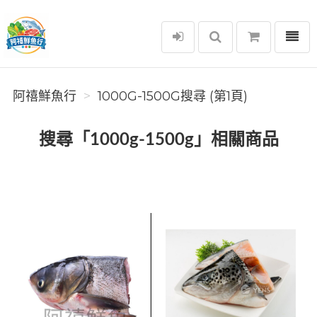
選單
阿禧鮮魚行
阿禧鮮魚行
1000G-1500G搜尋 (第1頁)
搜尋「1000g-1500g」相關商品