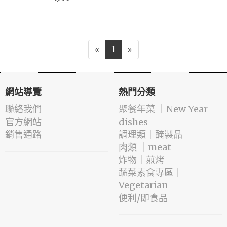
«
1
»
網站導覽
熱門分類
聯絡我們
️聚餐年菜 ｜New Year
官方網站
dishes
銷售通路
️調理類｜醃製品
肉類 ｜meat
️炸物｜煎烤
蔬菜素食專區｜
Vegetarian
便利/即食品