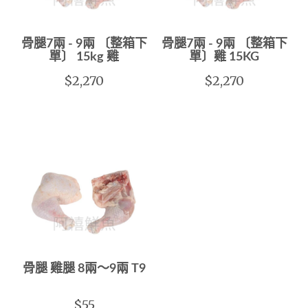
骨腿7兩 - 9兩 〔整箱下
骨腿7兩 - 9兩 〔整箱下
單〕 15kg 雞
單〕雞 15KG
$2,270
$2,270
骨腿 雞腿 8兩～9兩 T9
$55