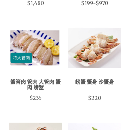
$1,480
$199-$970
蟹管肉 管肉 大管肉 蟹
螃蟹 蟹身 沙蟹身
肉 螃蟹
$235
$220