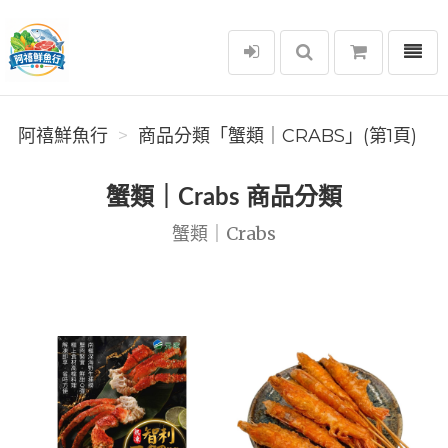
選單
阿禧鮮魚行
阿禧鮮魚行
商品分類「️蟹類｜CRABS」(第1頁)
️蟹類｜Crabs 商品分類
️蟹類｜Crabs