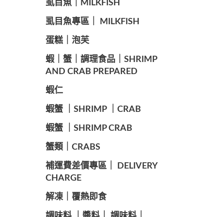
️虱目魚｜MILKFISH
️虱目魚專區｜ MILKFISH
️蛋糕｜泡芙
️蝦｜蟹｜調理食品｜SHRIMP
AND CRAB PREPARED
️蝦仁
️蝦蟹 ｜SHRIMP ｜CRAB
️蝦蟹 ｜SHRIMP CRAB
️蟹類｜CRABS
️補運費差價專區｜ DELIVERY
CHARGE
️解凍｜覆熱即食
️調味料 ｜醬料｜ 調味料｜