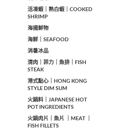
️活凍蝦｜熟白蝦｜COOKED
SHRIMP
海揚鮮物
海鮮｜SEAFOOD
️消暑冰品
️清肉｜菲力｜魚排｜FISH
STEAK
️港式點心｜HONG KONG
STYLE DIM SUM
️火鍋料｜JAPANESE HOT
POT INGREDIENTS
️火鍋肉片｜魚片 ｜MEAT ｜
FISH FILLETS