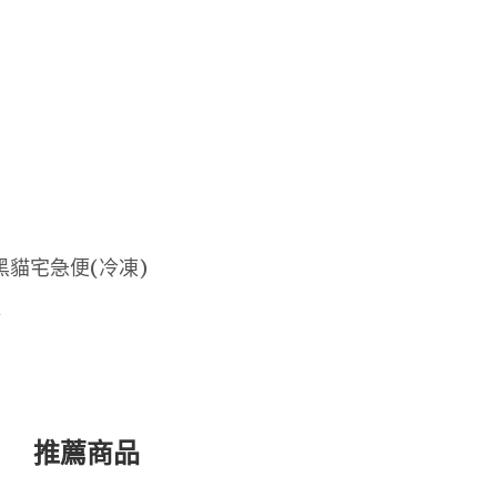
黑貓宅急便(冷凍)
款
推薦商品