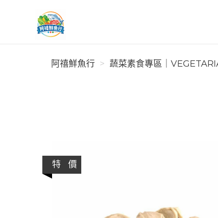
阿禧鮮魚行
阿禧鮮魚行
蔬菜素食專區｜VEGETARI
特 價