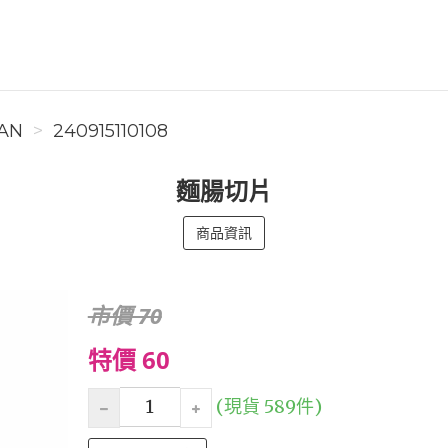
AN
240915110108
麵腸切片
商品資訊
市價 70
特價 60
(現貨 589件)