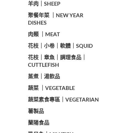
羊肉｜SHEEP
️聚餐年菜 ｜NEW YEAR
DISHES
肉類 ｜MEAT
️花枝｜小卷｜軟體｜SQUID
花枝｜章魚｜調理食品｜
CUTTLEFISH
️蒸煮｜湯飲品
蔬菜 ｜VEGETABLE
蔬菜素食專區｜VEGETARIAN
️薯製品
蘭陽食品